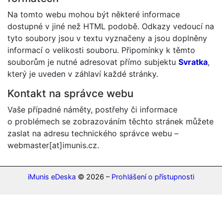
Na tomto webu mohou být některé informace
dostupné v jiné než HTML podobě. Odkazy vedoucí na
tyto soubory jsou v textu vyznačeny a jsou doplněny
informací o velikosti souboru. Připomínky k těmto
souborům je nutné adresovat přímo subjektu
Svratka
,
který je uveden v záhlaví každé stránky.
Kontakt na správce webu
Vaše případné náměty, postřehy či informace
o problémech se zobrazováním těchto stránek můžete
zaslat na adresu technického správce webu –
webmaster[at]imunis.cz.
iMunis eDeska
© 2026 –
Prohlášení o přístupnosti