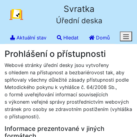
Svratka
Úřední deska
Aktuální stav
Hledat
Domů
Prohlášení o přístupnosti
Webové stránky úřední desky jsou vytvořeny
s ohledem na přístupnost a bezbariérovost tak, aby
splňovaly všechny důležité zásady přístupnosti podle
Metodického pokynu k vyhlášce č. 64/2008 Sb.,
o formě uveřejňování informací souvisejících
s výkonem veřejné správy prostřednictvím webových
stránek pro osoby se zdravotním postižením (vyhláška
o přístupnosti).
Informace prezentované v jiných
formátech