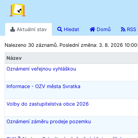
Aktuální stav
Hledat
Domů
RSS
Stav k 6. 8. 2026 18.03
Nalezeno 30 záznamů.
Poslední změna: 3. 8. 2026 10:00
Název
Oznámení veřejnou vyhláškou
Informace - OZV města Svratka
Volby do zastupitelstva obce 2026
Oznámení záměru prodeje pozemku