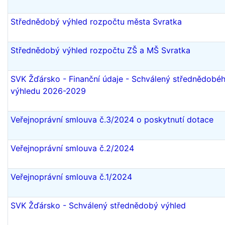
Střednědobý výhled rozpočtu města Svratka
Střednědobý výhled rozpočtu ZŠ a MŠ Svratka
SVK Žďársko - Finanční údaje - Schválený střednědobé
výhledu 2026-2029
Veřejnoprávní smlouva č.3/2024 o poskytnutí dotace
Veřejnoprávní smlouva č.2/2024
Veřejnoprávní smlouva č.1/2024
SVK Žďársko - Schválený střednědobý výhled