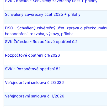
SVK Žďársko - Schválený závěrečný účet + přílohy
Schválený závěrečný účet 2025 + přílohy
DSO - Schválený závěrečný účet, zpráva o přezkoumán
hospodaření, rozvaha, výkazy, příloha
SVK Žďársko - Rozpočtové opatření č.2
Rozpočtové opatření č.1/2026
SVK - Rozpočtové opatření č.1
Veřejnoprávní smlouva č.2/2026
Veřejnoprávní smlouva č. 1/2026