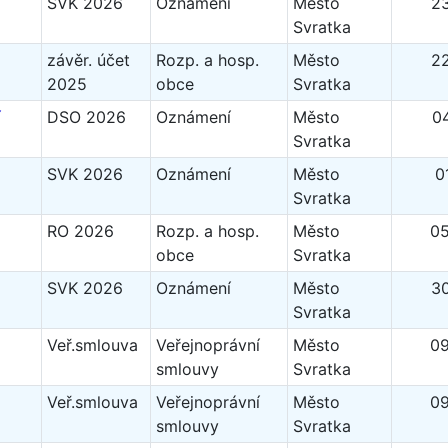
SVK 2026
Oznámení
Město
2
Svratka
závěr. účet
Rozp. a hosp.
Město
2
2025
obce
Svratka
í
DSO 2026
Oznámení
Město
0
Svratka
SVK 2026
Oznámení
Město
0
Svratka
RO 2026
Rozp. a hosp.
Město
05
obce
Svratka
SVK 2026
Oznámení
Město
3
Svratka
Veř.smlouva
Veřejnoprávní
Město
09
smlouvy
Svratka
Veř.smlouva
Veřejnoprávní
Město
09
smlouvy
Svratka